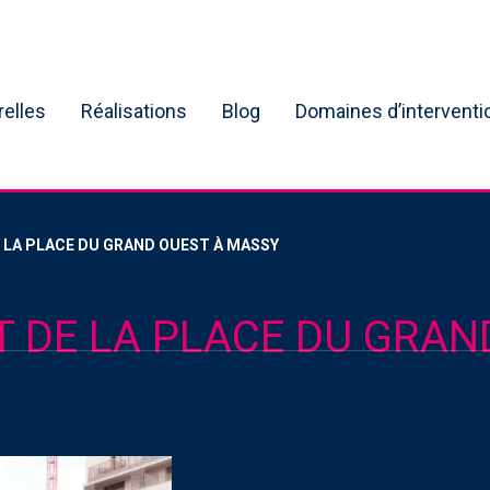
relles
Réalisations
Blog
Domaines d’interventi
LA PLACE DU GRAND OUEST À MASSY
DE LA PLACE DU GRAN