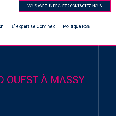
VOUS AVEZ UN PROJET ? CONTACTEZ-NOUS
on
L’ expertise Cominex
Politique RSE
D OUEST À MASSY