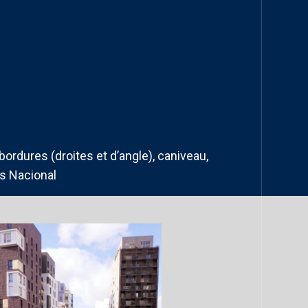
 bordures (droites et d’angle), caniveau,
is Nacional