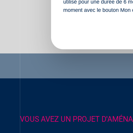
Nos réalisations
utilisé pour une durée de 6 m
moment avec le bouton Mon 
Accueil
VOUS AVEZ UN PROJET D'AMÉNA