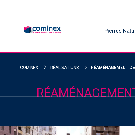
Skip
to
content
Pierres Natu
COMINEX
RÉALISATIONS
RÉAMÉNAGEMENT DE 
RÉAMÉNAGEMENT 