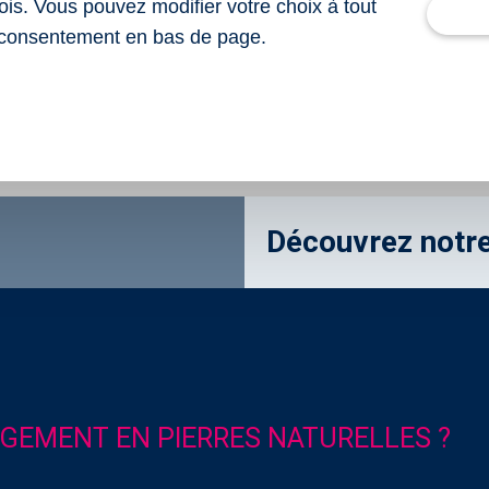
ois. Vous pouvez modifier votre choix à tout
consentement en bas de page.
Découvrez notr
GEMENT EN PIERRES NATURELLES ?