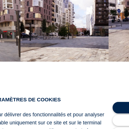
alité, retrouvez-nous sur linkedin !
RAMÈTRES DE COOKIES
ur délivrer des fonctionnalités et pour analyser
lable uniquement sur ce site et sur le terminal