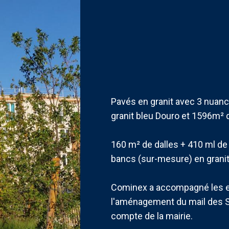
Pavés en granit avec 3 nuanc
granit bleu Douro et 1596m² d
160 m² de dalles + 410 ml de
bancs (sur-mesure) en granit
Cominex a accompagné les en
l'aménagement du mail des Sa
compte de la mairie.