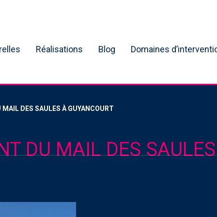
relles
Réalisations
Blog
Domaines d’interventi
MAIL DES SAULES À GUYANCOURT
T DU MAIL DES SAULES