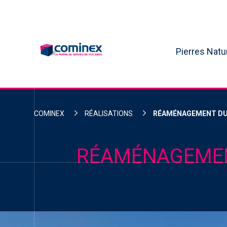
Skip
to
content
Pierres Natu
COMINEX
RÉALISATIONS
RÉAMÉNAGEMENT DU 
RÉAMÉNAGEMEN