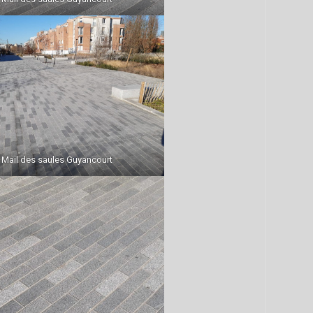
Mail des saules Guyancourt