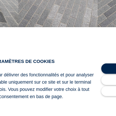
Mail des saules Guyancourt
RAMÈTRES DE COOKIES
ur délivrer des fonctionnalités et pour analyser
lable uniquement sur ce site et sur le terminal
ois. Vous pouvez modifier votre choix à tout
consentement en bas de page.