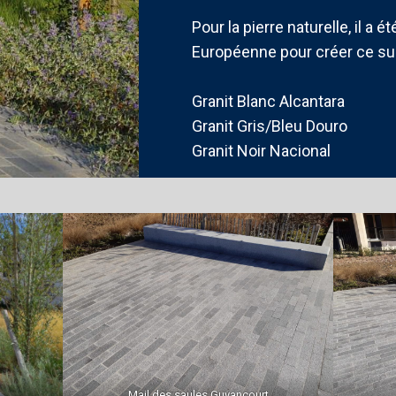
Pour la pierre naturelle, il a
Européenne pour créer ce sub
Granit Blanc Alcantara
Granit Gris/Bleu Douro
Granit Noir Nacional
Mail des saules Guyancourt