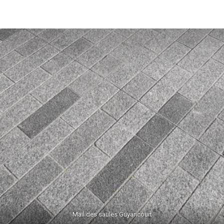
Mail des saules Guyancourt