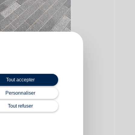
Mail des saules Guyancourt
Tout accepter
Personnaliser
Tout refuser