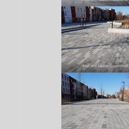
Mail des saules Guyancourt