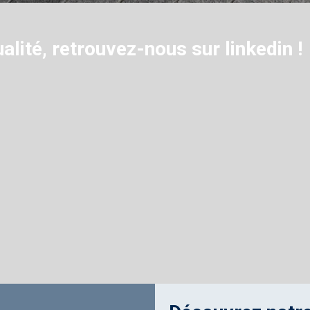
alité, retrouvez-nous sur linkedin !