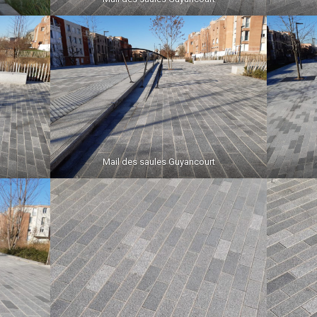
Mail des saules Guyancourt