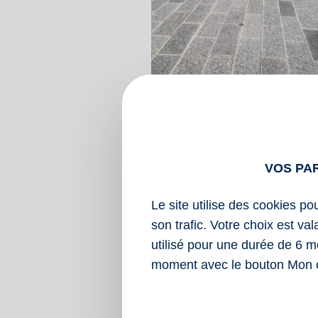
Mail des saules Guyancourt
VOS PA
Le site utilise des cookies po
son trafic. Votre choix est va
utilisé pour une durée de 6 m
moment avec le bouton Mon 