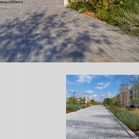
Mail des saules Guyancourt