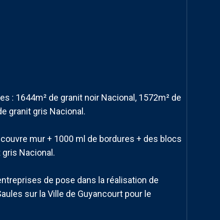
es : 1644m² de granit noir Nacional, 1572m² de
e granit gris Nacional.
 couvre mur + 1000 ml de bordures + des blocs
 gris Nacional.
treprises de pose dans la réalisation de
ules sur la Ville de Guyancourt pour le