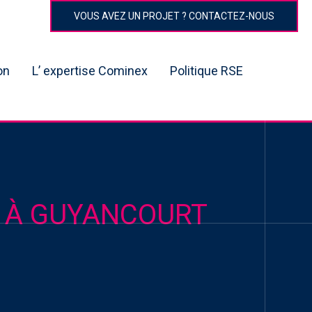
VOUS AVEZ UN PROJET ? CONTACTEZ-NOUS
on
L’ expertise Cominex
Politique RSE
 À GUYANCOURT