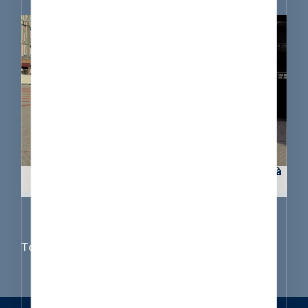
Réaménagement de la Place du Vieux Marché à
ROUEN
Toutes nos réalisations