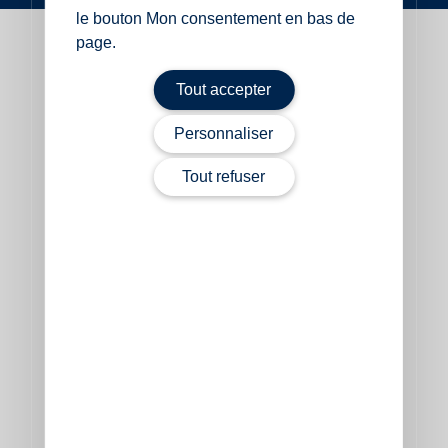
le bouton Mon consentement en bas de
page.
Tout accepter
Personnaliser
finition flammée
finition polie
Tout refuser
finition bouchardée