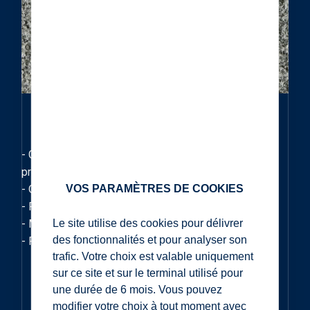
- Granit de teinte générale verte à noire, pouvant
présenter des minéralisations sulfurées.
VOS PARAMÈTRES DE COOKIES
- Origine : Asie
- Résistance moyenne à la flexion : 23,7 Mpa
Le site utilise des cookies pour délivrer
- Masse volumique moyenne : 2790 KG/m3
des fonctionnalités et pour analyser son
- Porosité moyenne : 0,3%
trafic. Votre choix est valable uniquement
sur ce site et sur le terminal utilisé pour
une durée de 6 mois. Vous pouvez
modifier votre choix à tout moment avec