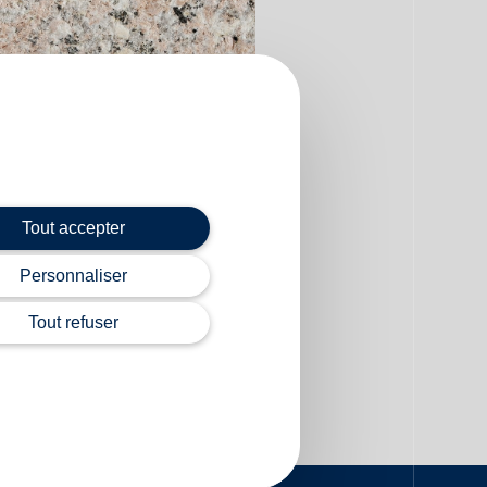
Tout accepter
Personnaliser
finition bouchardé
Tout refuser