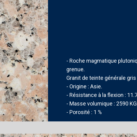
- Roche magmatique plutoniqu
grenue.
Granit de teinte générale gris
- Origine : Asie.
- Résistance à la flexion : 11
- Masse volumique : 2590 K
- Porosité : 1 %