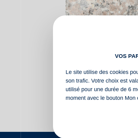
VOS PA
Le site utilise des cookies po
son trafic. Votre choix est va
finition flammé
utilisé pour une durée de 6 m
moment avec le bouton Mon 
Retour aux granits ro