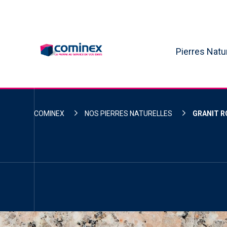
Skip
to
content
Pierres Natu
COMINEX
NOS PIERRES NATURELLES
GRANIT R