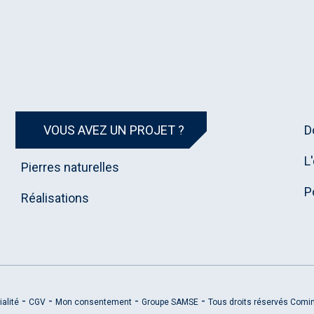
VOUS AVEZ UN PROJET ?
D
L
Pierres naturelles
P
Réalisations
ialité
CGV
Mon consentement
Groupe SAMSE
Tous droits réservés Comi