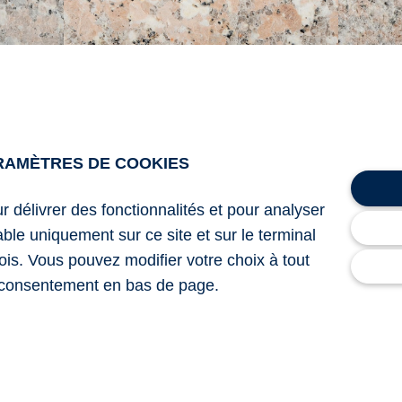
RAMÈTRES DE COOKIES
ur délivrer des fonctionnalités et pour analyser
lable uniquement sur ce site et sur le terminal
finition poli
ois. Vous pouvez modifier votre choix à tout
consentement en bas de page.
ses