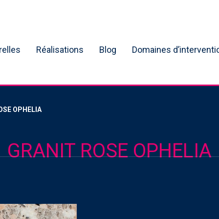
relles
Réalisations
Blog
Domaines d’interventi
OSE OPHELIA
GRANIT ROSE OPHELIA